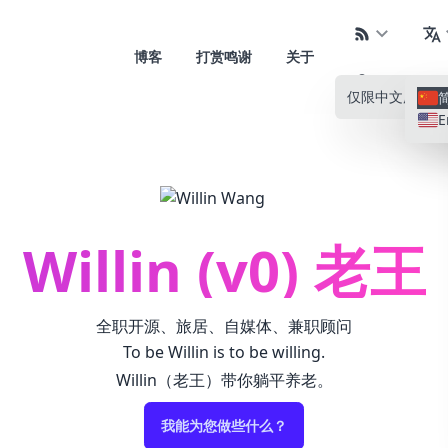
博客
打赏鸣谢
关于
仅限中文
所有语
E
Willin (v0) 老王
全职开源、旅居、自媒体、兼职顾问
To be Willin is to be willing.
Willin（老王）带你躺平养老。
我能为您做些什么？