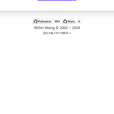
Willin Wang
© 2002 ~
2026
苏ICP备17011988号-1