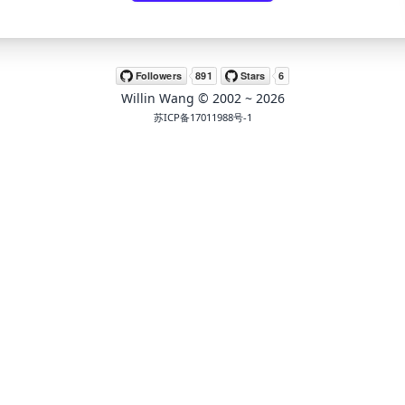
Willin Wang
© 2002 ~
2026
苏ICP备17011988号-1