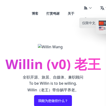
博客
打赏鸣谢
关于
仅限中文
所有语
E
Willin (v0) 老王
全职开源、旅居、自媒体、兼职顾问
To be Willin is to be willing.
Willin（老王）带你躺平养老。
我能为您做些什么？