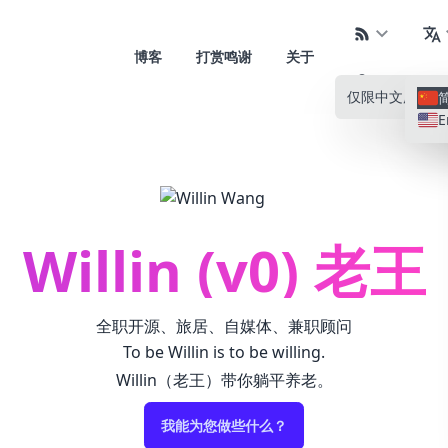
博客
打赏鸣谢
关于
仅限中文
所有语
E
Willin (v0) 老王
全职开源、旅居、自媒体、兼职顾问
To be Willin is to be willing.
Willin（老王）带你躺平养老。
我能为您做些什么？