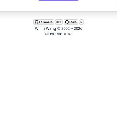
Willin Wang
© 2002 ~
2026
苏ICP备17011988号-1