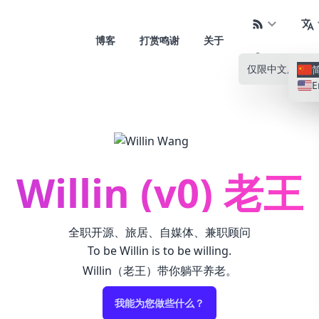
博客
打赏鸣谢
关于
仅限中文
所有语
E
Willin (v0) 老王
全职开源、旅居、自媒体、兼职顾问
To be Willin is to be willing.
Willin（老王）带你躺平养老。
我能为您做些什么？