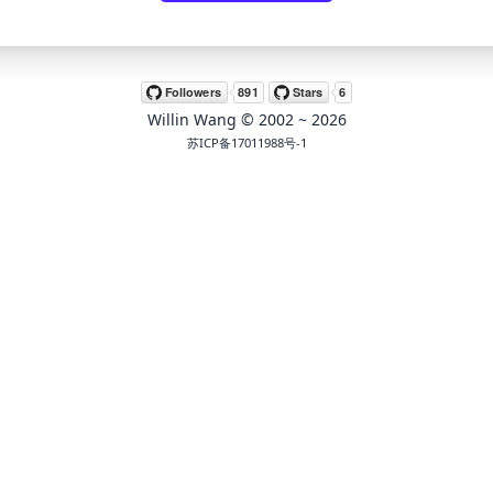
Willin Wang
© 2002 ~
2026
苏ICP备17011988号-1