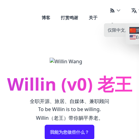
博客
打赏鸣谢
关于
仅限中文
所有语
E
Willin (v0) 老王
全职开源、旅居、自媒体、兼职顾问
To be Willin is to be willing.
Willin（老王）带你躺平养老。
我能为您做些什么？