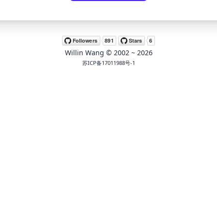
Willin Wang
© 2002 ~
2026
苏ICP备17011988号-1