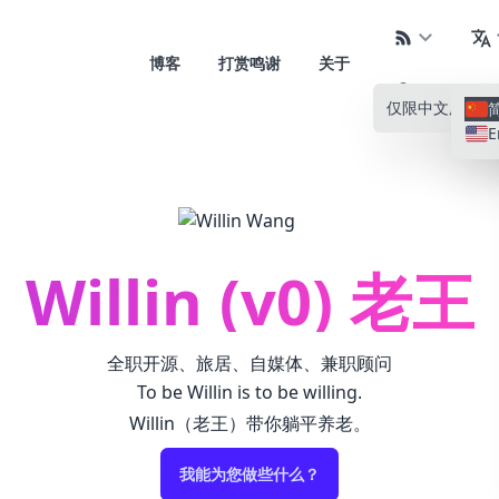
博客
打赏鸣谢
关于
仅限中文
所有语
E
Willin (v0) 老王
全职开源、旅居、自媒体、兼职顾问
To be Willin is to be willing.
Willin（老王）带你躺平养老。
我能为您做些什么？