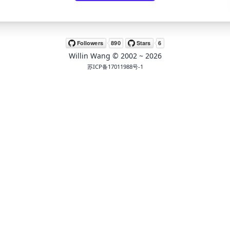
Willin Wang
© 2002 ~
2026
苏ICP备17011988号-1