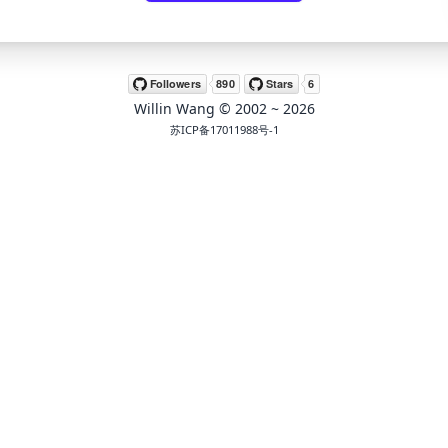
Willin Wang
© 2002 ~
2026
苏ICP备17011988号-1