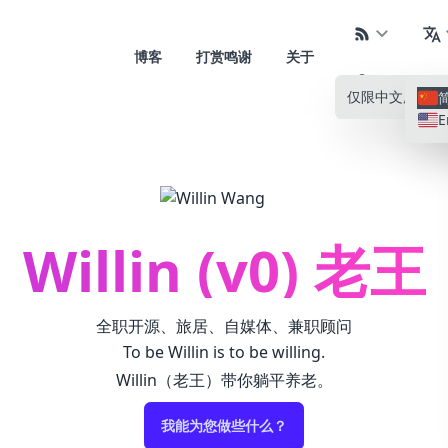
博客
打赏鸣谢
关于
仅限中文
所有语
E
Willin (v0) 老王
全职开源、旅居、自媒体、兼职顾问
To be Willin is to be willing.
Willin（老王）带你躺平养老。
我能为您做些什么？