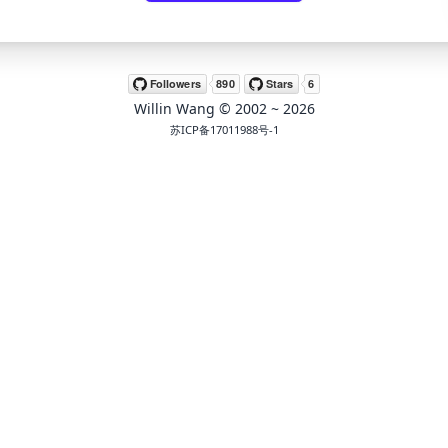
Willin Wang
© 2002 ~
2026
苏ICP备17011988号-1