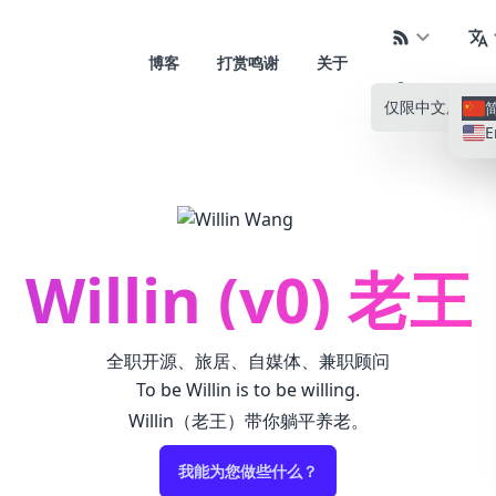
博客
打赏鸣谢
关于
仅限中文
所有语
E
Willin (v0) 老王
全职开源、旅居、自媒体、兼职顾问
To be Willin is to be willing.
Willin（老王）带你躺平养老。
我能为您做些什么？