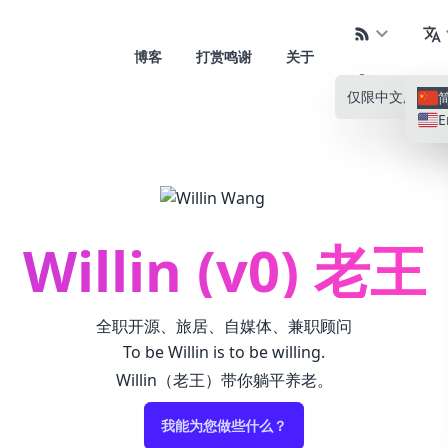
博客
打赏鸣谢
关于
仅限中文
所有语
E
Willin (v0) 老王
全职开源、旅居、自媒体、兼职顾问
To be Willin is to be willing.
Willin（老王）带你躺平养老。
我能为您做些什么？