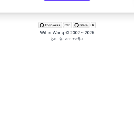
Willin Wang
© 2002 ~
2026
苏ICP备17011988号-1