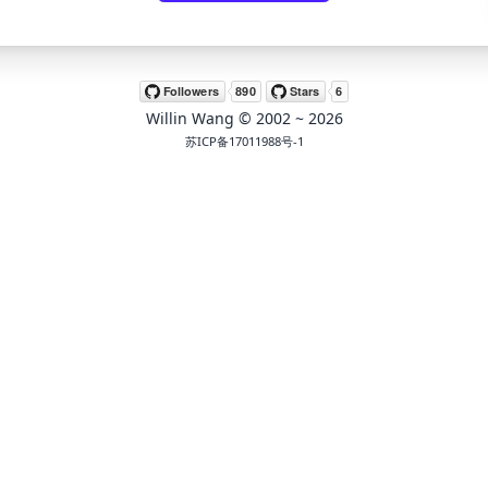
Willin Wang
© 2002 ~
2026
苏ICP备17011988号-1