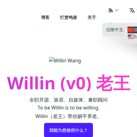
博客
打赏鸣谢
关于
仅限中文
所有语
E
Willin (v0) 老王
全职开源、旅居、自媒体、兼职顾问
To be Willin is to be willing.
Willin（老王）带你躺平养老。
我能为您做些什么？