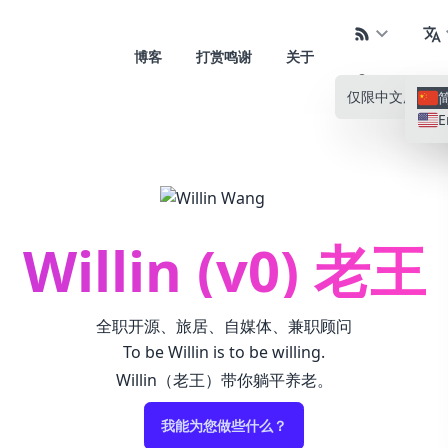
博客
打赏鸣谢
关于
仅限中文
所有语
E
Willin (v0) 老王
全职开源、旅居、自媒体、兼职顾问
To be Willin is to be willing.
Willin（老王）带你躺平养老。
我能为您做些什么？