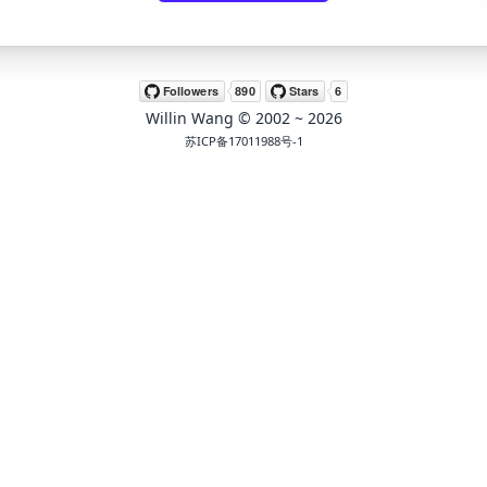
Willin Wang
© 2002 ~
2026
苏ICP备17011988号-1