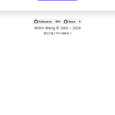
Willin Wang
© 2002 ~
2026
苏ICP备17011988号-1