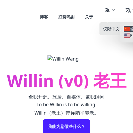
博客
打赏鸣谢
关于
仅限中文
所有语
E
Willin (v0) 老王
全职开源、旅居、自媒体、兼职顾问
To be Willin is to be willing.
Willin（老王）带你躺平养老。
我能为您做些什么？