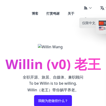
博客
打赏鸣谢
关于
仅限中文
所有语
E
Willin (v0) 老王
全职开源、旅居、自媒体、兼职顾问
To be Willin is to be willing.
Willin（老王）带你躺平养老。
我能为您做些什么？