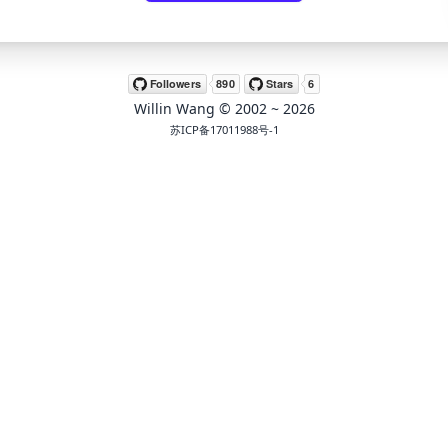
Willin Wang
© 2002 ~
2026
苏ICP备17011988号-1