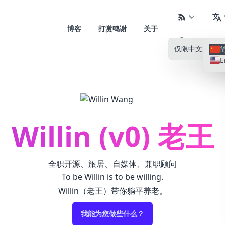
博客
打赏鸣谢
关于
仅限中文
所有语
E
Willin (v0) 老王
全职开源、旅居、自媒体、兼职顾问
To be Willin is to be willing.
Willin（老王）带你躺平养老。
我能为您做些什么？