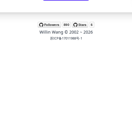
Willin Wang
© 2002 ~
2026
苏ICP备17011988号-1