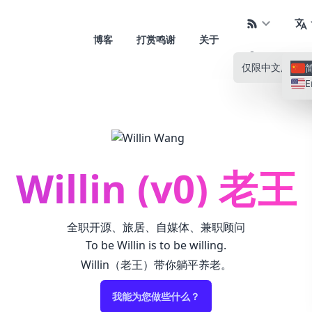
博客
打赏鸣谢
关于
仅限中文
所有语
E
Willin (v0) 老王
全职开源、旅居、自媒体、兼职顾问
To be Willin is to be willing.
Willin（老王）带你躺平养老。
我能为您做些什么？