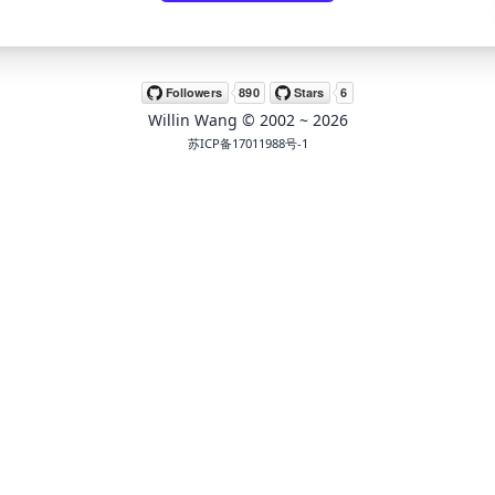
Willin Wang
© 2002 ~
2026
苏ICP备17011988号-1